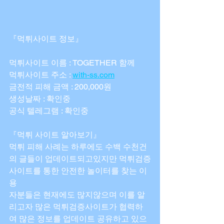
『먹튀사이트 정보』
먹튀사이트 이름 : TOGETHER 함께
먹튀사이트 주소 : 
with-ss.com
금전적 피해 금액 : 200,000원
생성날짜 : 확인중
공식 텔레그램 : 확인중
『먹튀 사이트 알아보기』 
먹튀 피해 사례는 하루에도 수백 수천건
의 글들이 업데이트되고있지만 먹튀검증
사이트를 통한 안전한 놀이터를 찾는 이
용
자분들은 현재에도 많지않으며 이를 알
리고자 많은 먹튀검증사이트가 협력하
여 많은 정보를 업데이트 공유하고 있으